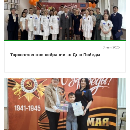
8 мая 2026
Торжественное собрание ко Дню Победы