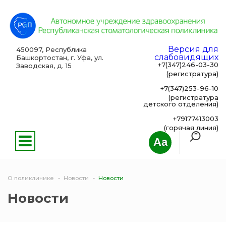
Версия для
450097, Республика
слабовидящих
Башкортостан, г. Уфа, ул.
+7(347)246-03-30
Заводская, д. 15
(регистратура)
+7(347)253-96-10
(регистратура
детского отделения)
+79177413003
(горячая линия)
Aa
О поликлинике
Новости
Новости
Новости