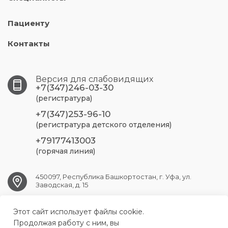
Пациенту
Контакты
Версия для слабовидящих
+7(347)246-03-30
(регистратура)
+7(347)253-96-10
(регистратура детского отделения)
+79177413003
(горячая линия)
450097, Республика Башкортостан, г. Уфа, ул.
Заводская, д. 15
Этот сайт использует файлы cookie.
UFA.RSP@doctorrb.ru
Продолжая работу с ним, вы