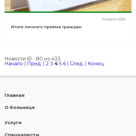
3 апреля 2026
Итоги личного приёма граждан
Новости 61 - 80 из 433
Начало
|
Пред.
|
2
3
4
5
6
|
След.
|
Конец
Главная
О больнице
Услуги
Специалисты