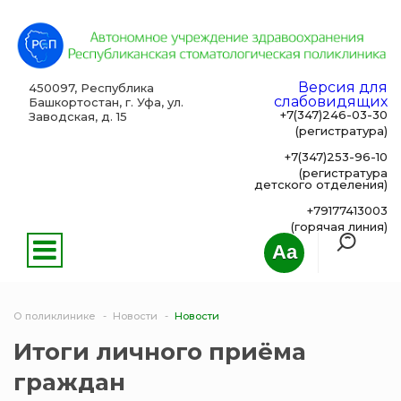
Версия для
450097, Республика
слабовидящих
Башкортостан, г. Уфа, ул.
+7(347)246-03-30
Заводская, д. 15
(регистратура)
+7(347)253-96-10
(регистратура
детского отделения)
+79177413003
(горячая линия)
Aa
О поликлинике
Новости
Новости
Итоги личного приёма
граждан