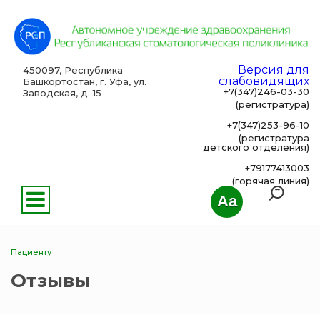
Версия для
450097, Республика
слабовидящих
Башкортостан, г. Уфа, ул.
+7(347)246-03-30
Заводская, д. 15
(регистратура)
+7(347)253-96-10
(регистратура
детского отделения)
+79177413003
(горячая линия)
Aa
Пациенту
Отзывы