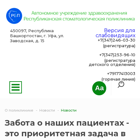
Версия для
450097, Республика
слабовидящих
Башкортостан, г. Уфа, ул.
+7(347)246-03-30
Заводская, д. 15
(регистратура)
+7(347)253-96-10
(регистратура
детского отделения)
+79177413003
(горячая линия)
Aa
О поликлинике
Новости
Новости
Забота о наших пациентах -
это приоритетная задача в