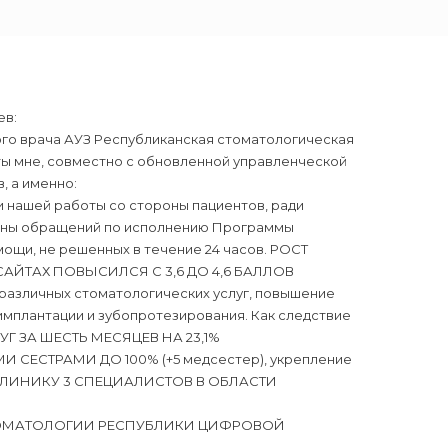
ев:
ного врача АУЗ Республиканская стоматологическая
ы мне, совместно с обновленной управленческой
, а именно:
ки нашей работы со стороны пациентов, ради
ороны обращений по исполнению Программы
ощи, не решенных в течение 24 часов. РОСТ
ТАХ ПОВЫСИЛСЯ С 3,6 ДО 4,6 БАЛЛОВ
 различных стоматологических услуг, повышение
имплантации и зубопротезирования. Как следствие
УГ ЗА ШЕСТЬ МЕСЯЦЕВ НА 23,1%
ЕСТРАМИ ДО 100% (+5 медсестер), укрепление
ИКЛИНИКУ 3 СПЕЦИАЛИСТОВ В ОБЛАСТИ
СТОМАТОЛОГИИ РЕСПУБЛИКИ ЦИФРОВОЙ