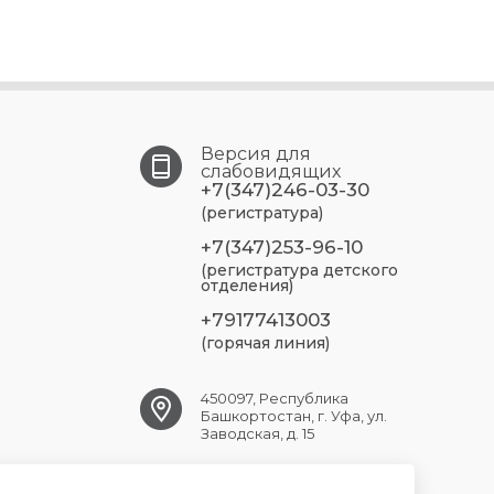
Версия для
слабовидящих
+7(347)246-03-30
(регистратура)
+7(347)253-96-10
(регистратура детского
отделения)
+79177413003
(горячая линия)
450097, Республика
Башкортостан, г. Уфа, ул.
Заводская, д. 15
UFA.RSP@doctorrb.ru