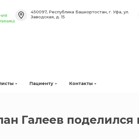
450097, Республика Башкортостан, г. Уфа, ул.
Заводская, д. 15
листы
Пациенту
Контакты
лан Галеев поделился