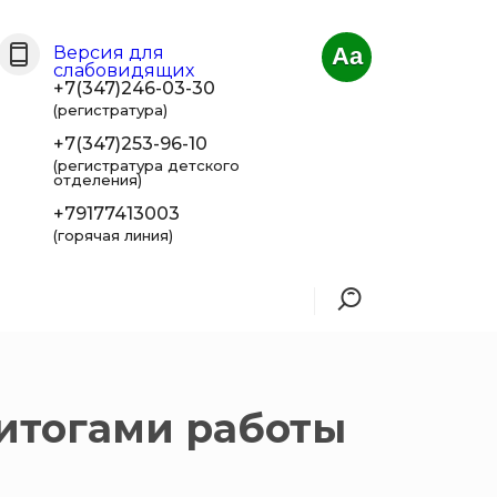
Версия для
Aa
слабовидящих
+7(347)246-03-30
(регистратура)
+7(347)253-96-10
(регистратура детского
отделения)
+79177413003
(горячая линия)
 итогами работы