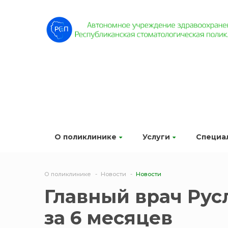
О поликлинике
Услуги
Специа
О поликлинике
Новости
Новости
Главный врач Рус
за 6 месяцев