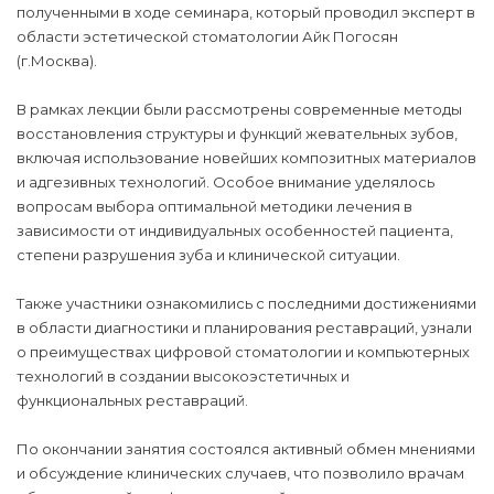
полученными в ходе семинара, который проводил эксперт в
области эстетической стоматологии Айк Погосян
(г.Москва).
В рамках лекции были рассмотрены современные методы
восстановления структуры и функций жевательных зубов,
включая использование новейших композитных материалов
и адгезивных технологий. Особое внимание уделялось
вопросам выбора оптимальной методики лечения в
зависимости от индивидуальных особенностей пациента,
степени разрушения зуба и клинической ситуации.
Также участники ознакомились с последними достижениями
в области диагностики и планирования реставраций, узнали
о преимуществах цифровой стоматологии и компьютерных
технологий в создании высокоэстетичных и
функциональных реставраций.
По окончании занятия состоялся активный обмен мнениями
и обсуждение клинических случаев, что позволило врачам