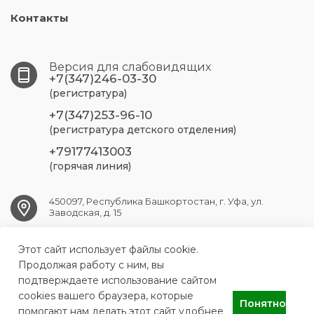
Контакты
Версия для слабовидящих
+7(347)246-03-30
(регистратура)
+7(347)253-96-10
(регистратура детского отделения)
+79177413003
(горячая линия)
450097, Республика Башкортостан, г. Уфа, ул.
Заводская, д. 15
Этот сайт использует файлы cookie.
UFA.RSP@doctorrb.ru
Продолжая работу с ним, вы
подтверждаете использование сайтом
cookies вашего браузера, которые
Понятно
АУЗ Республиканская стоматологическая поликлиника
помогают нам делать этот сайт удобнее