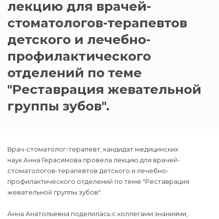
лекцию для врачей-
стоматологов-терапевтов
детского и лечебно-
профилактического
отделений по теме
"Реставрация жевательной
группы зубов".
Врач-стоматолог-терапевт, кандидат медицинских
наук Анна Герасимова провела лекцию для врачей-
стоматологов-терапевтов детского и лечебно-
профилактического отделений по теме "Реставрация
жевательной группы зубов".
Анна Анатольевна поделилась с коллегами знаниями,