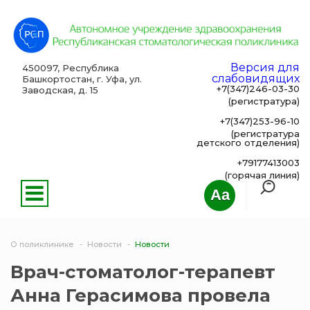
Версия для
450097, Республика
слабовидящих
Башкортостан, г. Уфа, ул.
+7(347)246-03-30
Заводская, д. 15
(регистратура)
+7(347)253-96-10
(регистратура
детского отделения)
+79177413003
(горячая линия)
Aa
О поликлинике
Новости
Новости
Врач-стоматолог-терапевт
Анна Герасимова провела