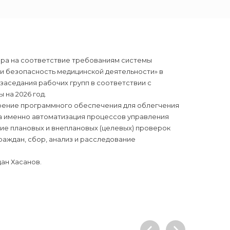
ора на соответствие требованиям системы
и безопасность медицинской деятельности» в
аседания рабочих групп в соответствии с
на 2026 год.
рение программного обеспечения для облегчения
а именно автоматизация процессов управления
ие плановых и внеплановых (целевых) проверок
аждан, сбор, анализ и расследование
ан Хасанов.