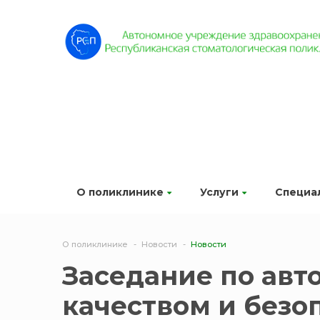
О поликлинике
Услуги
Специа
О поликлинике
Новости
Новости
Заседание по авт
качеством и безо