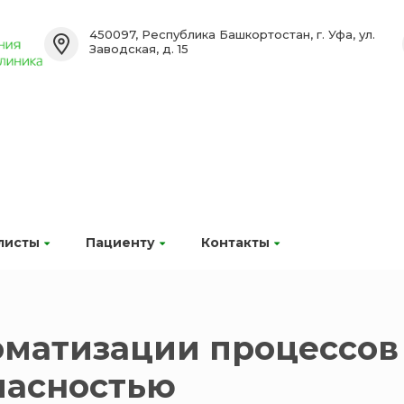
450097, Республика Башкортостан, г. Уфа, ул.
Заводская, д. 15
листы
Пациенту
Контакты
оматизации процессов
пасностью