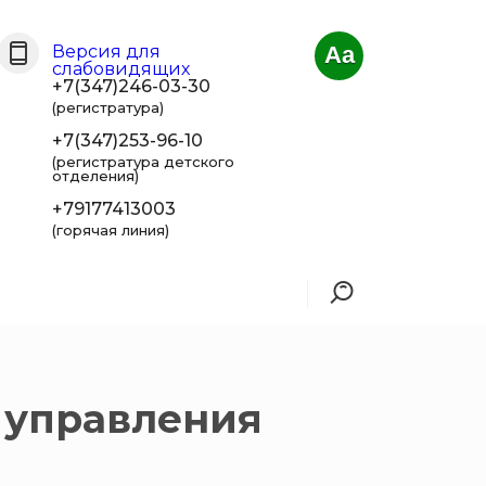
Версия для
Aa
слабовидящих
+7(347)246-03-30
(регистратура)
+7(347)253-96-10
(регистратура детского
отделения)
+79177413003
(горячая линия)
 управления