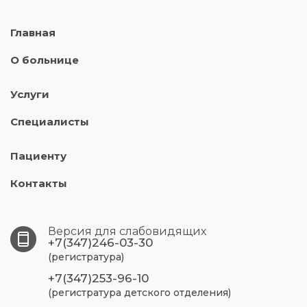
Главная
О больнице
Услуги
Специалисты
Пациенту
Контакты
Версия для слабовидящих
+7(347)246-03-30
(регистратура)
+7(347)253-96-10
(регистратура детского отделения)