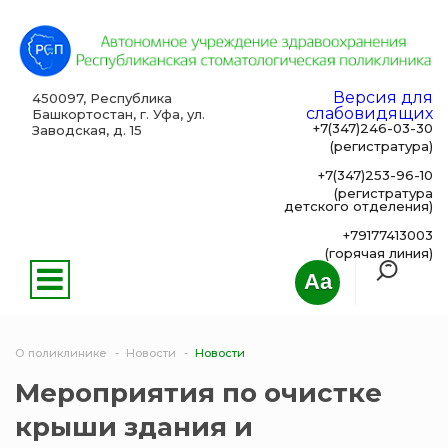
Версия для
450097, Республика
слабовидящих
Башкортостан, г. Уфа, ул.
+7(347)246-03-30
Заводская, д. 15
(регистратура)
+7(347)253-96-10
(регистратура
детского отделения)
+79177413003
(горячая линия)
Aa
О поликлинике
Новости
Новости
Мероприятия по очистке
крыши здания и