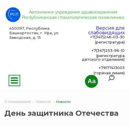
Версия для
450097, Республика
слабовидящих
Башкортостан, г. Уфа, ул.
+7(347)246-03-30
Заводская, д. 15
(регистратура)
+7(347)253-96-10
(регистратура
детского отделения)
+79177413003
(горячая линия)
Aa
О поликлинике
Новости
Новости
День защитника Отечества