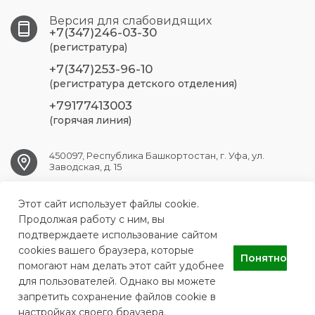
Версия для слабовидящих
+7(347)246-03-30
(регистратура)
+7(347)253-96-10
(регистратура детского отделения)
+79177413003
(горячая линия)
450097, Республика Башкортостан, г. Уфа, ул.
Заводская, д. 15
Этот сайт использует файлы cookie.
UFA.RSP@doctorrb.ru
Продолжая работу с ним, вы
подтверждаете использование сайтом
cookies вашего браузера, которые
Понятно
АУЗ Республиканская стоматологическая поликлиника
помогают нам делать этот сайт удобнее
для пользователей. Однако вы можете
запретить сохранение файлов cookie в
настройках своего браузера.