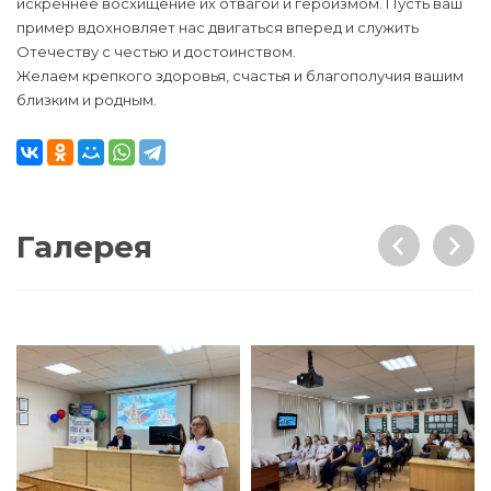
искреннее восхищение их отвагой и героизмом. Пусть ваш
пример вдохновляет нас двигаться вперед и служить
Отечеству с честью и достоинством.
Желаем крепкого здоровья, счастья и благополучия вашим
близким и родным.
Галерея