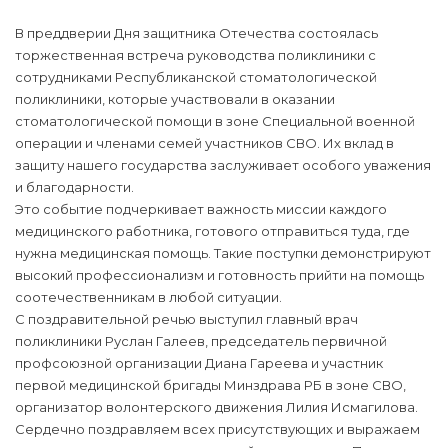
В преддверии Дня защитника Отечества состоялась
торжественная встреча руководства поликлиники с
сотрудниками Республиканской стоматологической
поликлиники, которые участвовали в оказании
стоматологической помощи в зоне Специальной военной
операции и членами семей участников СВО. Их вклад в
защиту нашего государства заслуживает особого уважения
и благодарности.
Это событие подчеркивает важность миссии каждого
медицинского работника, готового отправиться туда, где
нужна медицинская помощь. Такие поступки демонстрируют
высокий профессионализм и готовность прийти на помощь
соотечественникам в любой ситуации.
С поздравительной речью выступил главный врач
поликлиники Руслан Галеев, председатель первичной
профсоюзной организации Диана Гареева и участник
первой медицинской бригады Минздрава РБ в зоне СВО,
организатор волонтерского движения Лилия Исмагилова.
Сердечно поздравляем всех присутствующих и выражаем