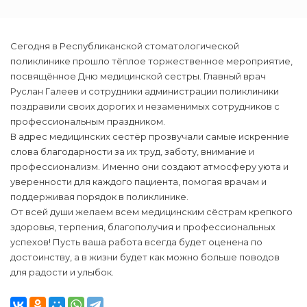
Сегодня в Республиканской стоматологической
поликлинике прошло тёплое торжественное мероприятие,
посвящённое Дню медицинской сестры. Главный врач
Руслан Галеев и сотрудники администрации поликлиники
поздравили своих дорогих и незаменимых сотрудников с
профессиональным праздником.
В адрес медицинских сестёр прозвучали самые искренние
слова благодарности за их труд, заботу, внимание и
профессионализм. Именно они создают атмосферу уюта и
уверенности для каждого пациента, помогая врачам и
поддерживая порядок в поликлинике.
От всей души желаем всем медицинским сёстрам крепкого
здоровья, терпения, благополучия и профессиональных
успехов! Пусть ваша работа всегда будет оценена по
достоинству, а в жизни будет как можно больше поводов
для радости и улыбок.