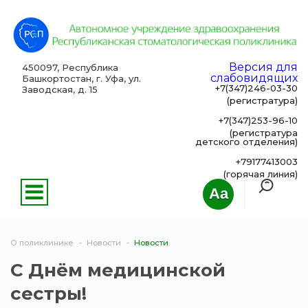
Версия для
450097, Республика
слабовидящих
Башкортостан, г. Уфа, ул.
+7(347)246-03-30
Заводская, д. 15
(регистратура)
+7(347)253-96-10
(регистратура
детского отделения)
+79177413003
(горячая линия)
Aa
О поликлинике
Новости
Новости
С Днём медицинской
сестры!