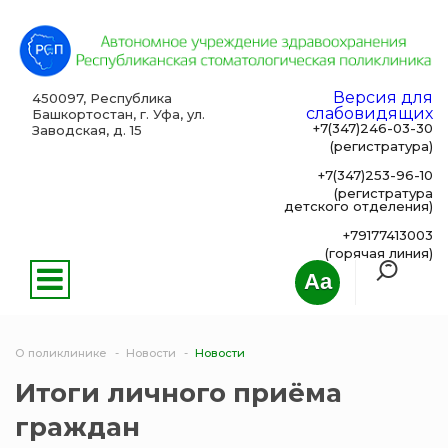
Версия для
450097, Республика
слабовидящих
Башкортостан, г. Уфа, ул.
+7(347)246-03-30
Заводская, д. 15
(регистратура)
+7(347)253-96-10
(регистратура
детского отделения)
+79177413003
(горячая линия)
Aa
О поликлинике
Новости
Новости
Итоги личного приёма
граждан