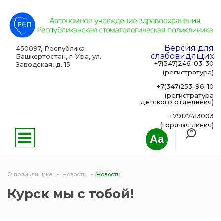
Версия для
450097, Республика
слабовидящих
Башкортостан, г. Уфа, ул.
+7(347)246-03-30
Заводская, д. 15
(регистратура)
+7(347)253-96-10
(регистратура
детского отделения)
+79177413003
(горячая линия)
Aa
О поликлинике
Новости
Новости
Курск мы с тобой!