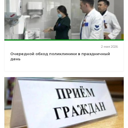
2 мая 2026
Очередной обход поликлиники в праздничный
день