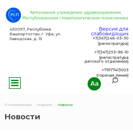
Версия для
450097, Республика
слабовидящих
Башкортостан, г. Уфа, ул.
+7(347)246-03-30
Заводская, д. 15
(регистратура)
+7(347)253-96-10
(регистратура
детского отделения)
+79177413003
(горячая линия)
Aa
О поликлинике
Новости
Новости
Новости