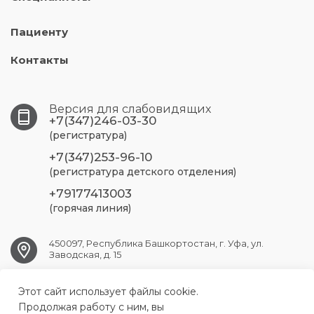
Пациенту
Контакты
Версия для слабовидящих
+7(347)246-03-30
(регистратура)
+7(347)253-96-10
(регистратура детского отделения)
+79177413003
(горячая линия)
450097, Республика Башкортостан, г. Уфа, ул.
Заводская, д. 15
Этот сайт использует файлы cookie.
UFA.RSP@doctorrb.ru
Продолжая работу с ним, вы