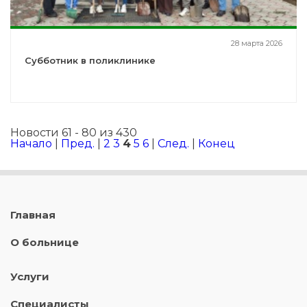
28 марта 2026
Субботник в поликлинике
Новости 61 - 80 из 430
Начало
|
Пред.
|
2
3
4
5
6
|
След.
|
Конец
Главная
О больнице
Услуги
Специалисты