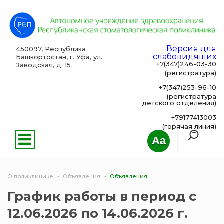
Версия для
450097, Республика
слабовидящих
Башкортостан, г. Уфа, ул.
+7(347)246-03-30
Заводская, д. 15
(регистратура)
+7(347)253-96-10
(регистратура
детского отделения)
+79177413003
(горячая линия)
Aa
О поликлинике
Объявления
Объявления
График работы в период с
12.06.2026 по 14.06.2026 г.