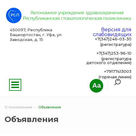
Версия для
450097, Республика
слабовидящих
Башкортостан, г. Уфа, ул.
+7(347)246-03-30
Заводская, д. 15
(регистратура)
+7(347)253-96-10
(регистратура
детского отделения)
+79177413003
(горячая линия)
Aa
О поликлинике
Объявления
Объявления