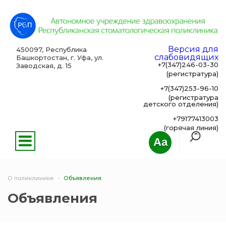
Версия для
450097, Республика
слабовидящих
Башкортостан, г. Уфа, ул.
+7(347)246-03-30
Заводская, д. 15
(регистратура)
+7(347)253-96-10
(регистратура
детского отделения)
+79177413003
(горячая линия)
Aa
О поликлинике
Объявления
Объявления